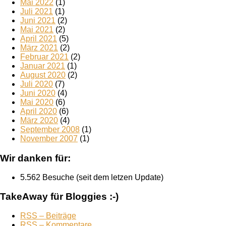
Mai 2022
(1)
Juli 2021
(1)
Juni 2021
(2)
Mai 2021
(2)
April 2021
(5)
März 2021
(2)
Februar 2021
(2)
Januar 2021
(1)
August 2020
(2)
Juli 2020
(7)
Juni 2020
(4)
Mai 2020
(6)
April 2020
(6)
März 2020
(4)
September 2008
(1)
November 2007
(1)
Wir danken für:
5.562 Besuche (seit dem letzen Update)
TakeAway für Bloggies :-)
RSS – Beiträge
RSS – Kommentare