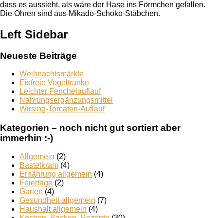
dass es aussieht, als wäre der Hase ins Förmchen gefallen.
Die Ohren sind aus Mikado-Schoko-Stäbchen.
Left Sidebar
Neueste Beiträge
Weihnachtsmärkte
Eisfreie Vogeltränke
Leichter Fenchelauflauf
Nahrungsergänzungsmittel
Wirsing-Tomaten-Auflauf
Kategorien – noch nicht gut sortiert aber
immerhin :-)
Allgemein
(2)
Bastelkram
(4)
Ernährung allgemein
(4)
Feiertage
(2)
Garten
(4)
Gesundheit allgemein
(7)
Haushalt allgemein
(4)
Kochen, Backen, Rezepte
(30)