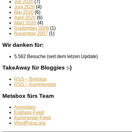
Juli 2020
(7)
Juni 2020
(4)
Mai 2020
(6)
April 2020
(6)
März 2020
(4)
September 2008
(1)
November 2007
(1)
Wir danken für:
5.562 Besuche (seit dem letzen Update)
TakeAway für Bloggies :-)
RSS – Beiträge
RSS – Kommentare
Metabox fürs Team
Anmelden
Eintrags-Feed
Kommentar-Feed
WordPress.org