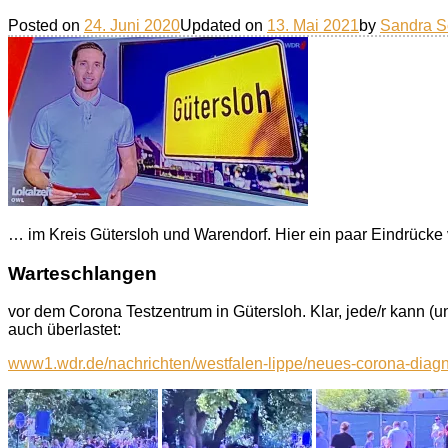
Posted on
24. Juni 2020
Updated on
13. Mai 2021
by
Sandra S
… im Kreis Gütersloh und Warendorf. Hier ein paar Eindrücke v
Warteschlangen
vor dem Corona Testzentrum in Gütersloh. Klar, jede/r kann (un
auch überlastet:
www1.wdr.de/nachrichten/westfalen-lippe/neues-corona-diag