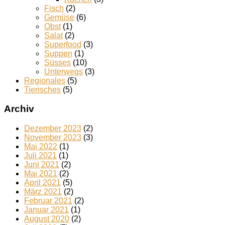
Fisch
(2)
Gemüse
(6)
Obst
(1)
Salat
(2)
Superfood
(3)
Suppen
(1)
Süsses
(10)
Unterwegs
(3)
Regionales
(5)
Tierisches
(5)
Archiv
Dezember 2023
(2)
November 2023
(3)
Mai 2022
(1)
Juli 2021
(1)
Juni 2021
(2)
Mai 2021
(2)
April 2021
(5)
März 2021
(2)
Februar 2021
(2)
Januar 2021
(1)
August 2020
(2)