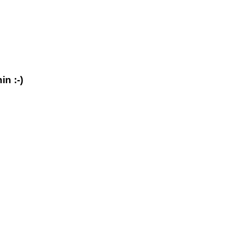
in :-)