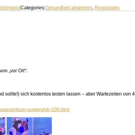
chöngeist
Categories:
Gesundheit allgemein
,
Regionales
on „vor Ort“:
d sollte!) sich kostenlos testen lassen – aber Wartezeiten von 
nosezentrum-guetersloh-100.html