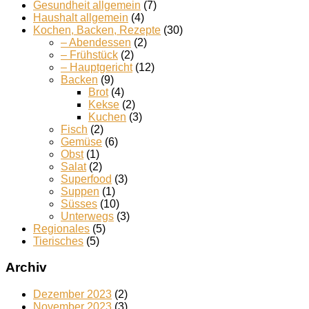
Gesundheit allgemein
(7)
Haushalt allgemein
(4)
Kochen, Backen, Rezepte
(30)
– Abendessen
(2)
– Frühstück
(2)
– Hauptgericht
(12)
Backen
(9)
Brot
(4)
Kekse
(2)
Kuchen
(3)
Fisch
(2)
Gemüse
(6)
Obst
(1)
Salat
(2)
Superfood
(3)
Suppen
(1)
Süsses
(10)
Unterwegs
(3)
Regionales
(5)
Tierisches
(5)
Archiv
Dezember 2023
(2)
November 2023
(3)