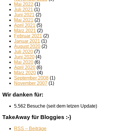
Mai 2022
(1)
Juli 2021
(1)
Juni 2021
(2)
Mai 2021
(2)
April 2021
(5)
März 2021
(2)
Februar 2021
(2)
Januar 2021
(1)
August 2020
(2)
Juli 2020
(7)
Juni 2020
(4)
Mai 2020
(6)
April 2020
(6)
März 2020
(4)
September 2008
(1)
November 2007
(1)
Wir danken für:
5.562 Besuche (seit dem letzen Update)
TakeAway für Bloggies :-)
RSS – Beiträge