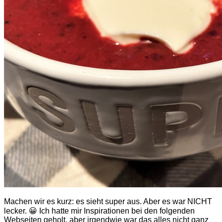
Machen wir es kurz: es sieht super aus. Aber es war NICHT
lecker. 😀 Ich hatte mir Inspirationen bei den folgenden
Webseiten geholt, aber irgendwie war das alles nicht ganz